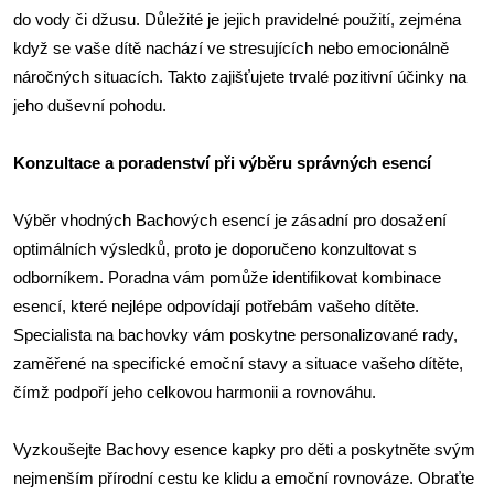
do vody či džusu. Důležité je jejich pravidelné použití, zejména
když se vaše dítě nachází ve stresujících nebo emocionálně
náročných situacích. Takto zajišťujete trvalé pozitivní účinky na
jeho duševní pohodu.
Konzultace a poradenství při výběru správných esencí
Výběr vhodných Bachových esencí je zásadní pro dosažení
optimálních výsledků, proto je doporučeno konzultovat s
odborníkem. Poradna vám pomůže identifikovat kombinace
esencí, které nejlépe odpovídají potřebám vašeho dítěte.
Specialista na bachovky vám poskytne personalizované rady,
zaměřené na specifické emoční stavy a situace vašeho dítěte,
čímž podpoří jeho celkovou harmonii a rovnováhu.
Vyzkoušejte Bachovy esence kapky pro děti a poskytněte svým
nejmenším přírodní cestu ke klidu a emoční rovnováze. Obraťte