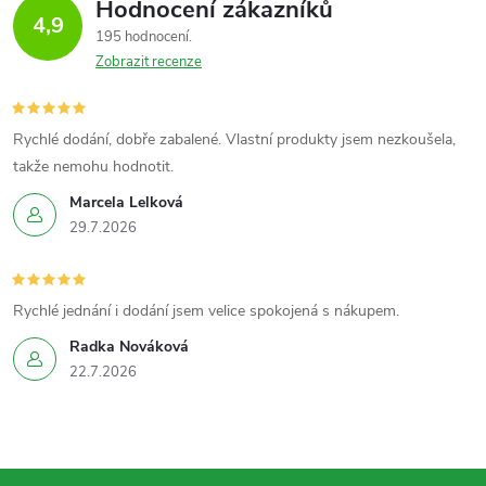
Hodnocení zákazníků
4,9
195 hodnocení
Zobrazit recenze
Rychlé dodání, dobře zabalené. Vlastní produkty jsem nezkoušela,
takže nemohu hodnotit.
Marcela Lelková
29.7.2026
Rychlé jednání i dodání jsem velice spokojená s nákupem.
Radka Nováková
22.7.2026