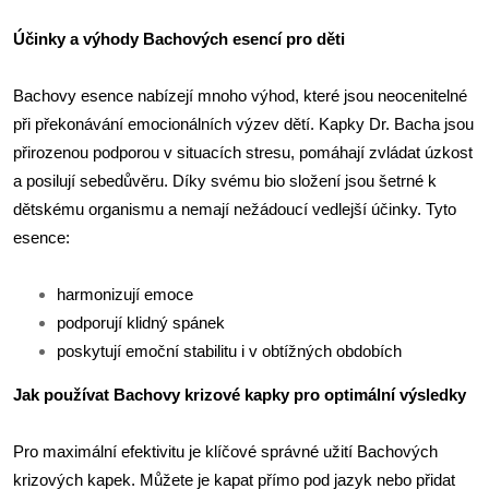
Účinky a výhody Bachových esencí pro děti
Bachovy esence nabízejí mnoho výhod, které jsou neocenitelné
při překonávání emocionálních výzev dětí. Kapky Dr. Bacha jsou
přirozenou podporou v situacích stresu, pomáhají zvládat úzkost
a posilují sebedůvěru. Díky svému bio složení jsou šetrné k
dětskému organismu a nemají nežádoucí vedlejší účinky. Tyto
esence:
harmonizují emoce
podporují klidný spánek
poskytují emoční stabilitu i v obtížných obdobích
Jak používat Bachovy krizové kapky pro optimální výsledky
Pro maximální efektivitu je klíčové správné užití Bachových
krizových kapek. Můžete je kapat přímo pod jazyk nebo přidat