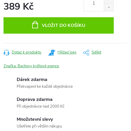
389 Kč
Měrná
cena:
VLOŽIT DO KOŠÍKU
Dotaz k produktu
Hlídací pes
Sdílet
Značka:
Bachovy květové esence
Dárek zdarma
Překvapení ke každé objednávce
Doprava zdarma
Při objednávce nad 2000 Kč
Množstevní slevy
Ušetřete při větším nákupu