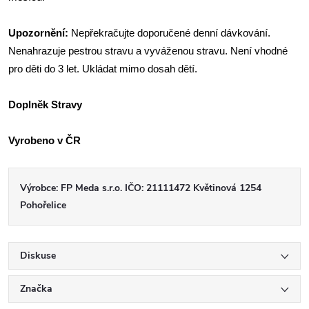
Upozornění:
Nepřekračujte doporučené denní dávkování.
Nenahrazuje pestrou stravu a vyváženou stravu. Není vhodné
pro děti do 3 let. Ukládat mimo dosah dětí.
Doplněk Stravy
Vyrobeno v ČR
Výrobce: FP Meda s.r.o. IČO: 21111472 Květinová 1254
Pohořelice
Diskuse
Značka