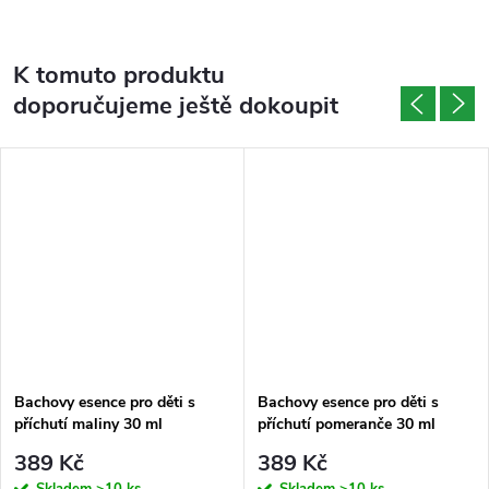
K tomuto produktu
doporučujeme ještě dokoupit
Bachovy esence pro děti s
Bachovy esence pro děti s
příchutí maliny 30 ml
příchutí pomeranče 30 ml
389 Kč
389 Kč
Skladem
>10 ks
Skladem
>10 ks