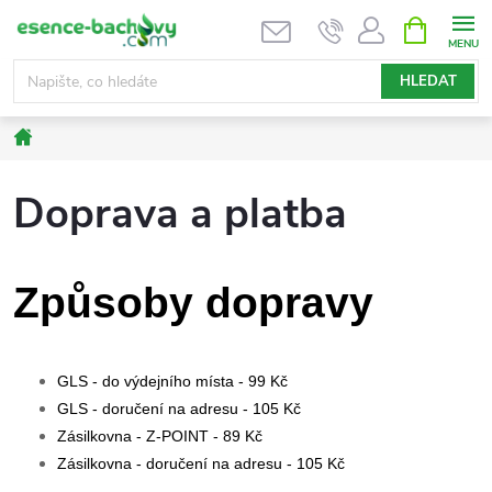
Přejít
NÁKUPNÍ
KOŠÍK
na
obsah
HLEDAT
Domů
Doprava a platba
Způsoby dopravy
GLS - do výdejního místa - 99 Kč
GLS - doručení na adresu - 105 Kč
Zásilkovna - Z-POINT - 89 Kč
Zásilkovna - doručení na adresu - 105 Kč