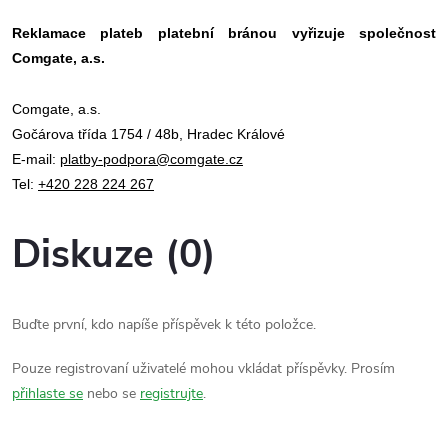
Reklamace plateb platební bránou vyřizuje společnost
Comgate, a.s.
Comgate, a.s.
Gočárova třída 1754 / 48b, Hradec Králové
E-mail:
platby-podpora@comgate.cz
Tel:
+420 228 224 267
Diskuze (0)
Buďte první, kdo napíše příspěvek k této položce.
Pouze registrovaní uživatelé mohou vkládat příspěvky. Prosím
přihlaste se
nebo se
registrujte
.