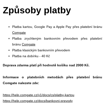
Způsoby platby
Platba kartou, Google Pay a Apple Pay přes platební bránu
Comgate
Platba zrychleným bankovním převodem přes platební
bránu
Comgate
Platba klasickým bankovním převodem
Platba na dobírku - 40 Kč
Doprava zdarma platí při hodnotě košíku nad 2000 Kč.
Informace o platebních metodách přes platební bránu
Comgate nalezete zde:
https://help.comgate.cz/v1/docs/cs/platby-kartou
https://help.comgate.cz/docs/bankovni-prevody