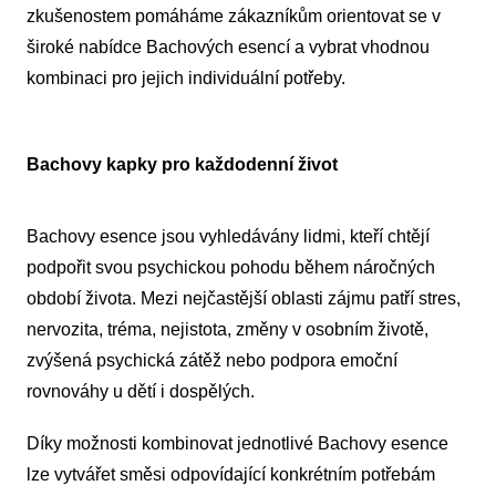
zkušenostem pomáháme zákazníkům orientovat se v
široké nabídce Bachových esencí a vybrat vhodnou
kombinaci pro jejich individuální potřeby.
Bachovy kapky pro každodenní život
Bachovy esence jsou vyhledávány lidmi, kteří chtějí
podpořit svou psychickou pohodu během náročných
období života. Mezi nejčastější oblasti zájmu patří stres,
nervozita, tréma, nejistota, změny v osobním životě,
zvýšená psychická zátěž nebo podpora emoční
rovnováhy u dětí i dospělých.
Díky možnosti kombinovat jednotlivé Bachovy esence
lze vytvářet směsi odpovídající konkrétním potřebám