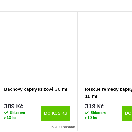
Bachovy kapky krizové 30 ml
Rescue remedy kapky
10 ml
389 Kč
319 Kč
Skladem
Skladem
DO KOŠÍKU
DO
>10 ks
>10 ks
Kód:
35060000