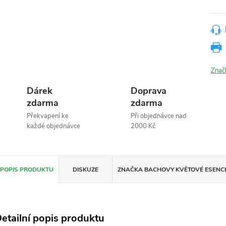
Znač
Dárek
Doprava
zdarma
zdarma
Překvapení ke
Při objednávce nad
každé objednávce
2000 Kč
POPIS PRODUKTU
DISKUZE
ZNAČKA
BACHOVY KVĚTOVÉ ESENC
etailní popis produktu