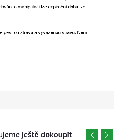
ování a manipulaci lze expirační dobu lze
e pestrou stravu a vyváženou stravu. Není
jeme ještě dokoupit