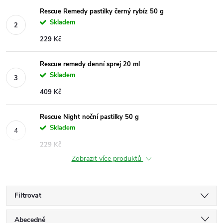
Rescue Remedy pastilky černý rybíz 50 g
Skladem
229 Kč
Rescue remedy denní sprej 20 ml
Skladem
409 Kč
Rescue Night noční pastilky 50 g
Skladem
229 Kč
Zobrazit více produktů
Filtrovat
Ř
Abecedně