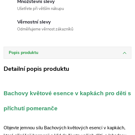
Množstevní slevy
Ušetřete při větším nákupu
Věrnostní slevy
Odměňujeme věrnost zákazníků
Popis produktu
Detailní popis produktu
Bachovy květové esence v kapkách pro děti s
příchutí pomeranče
Objevte jemnou sílu Bachových květových esencí v kapkách,