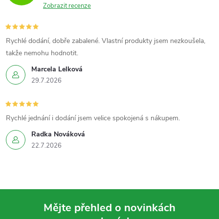
Zobrazit recenze
Rychlé dodání, dobře zabalené. Vlastní produkty jsem nezkoušela,
takže nemohu hodnotit.
Marcela Lelková
29.7.2026
Rychlé jednání i dodání jsem velice spokojená s nákupem.
Radka Nováková
22.7.2026
Mějte přehled o novinkách