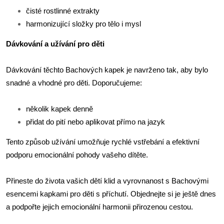
čisté rostlinné extrakty
harmonizující složky pro tělo i mysl
Dávkování a užívání pro děti
Dávkování těchto Bachových kapek je navrženo tak, aby bylo
snadné a vhodné pro děti. Doporučujeme:
několik kapek denně
přidat do pití nebo aplikovat přímo na jazyk
Tento způsob užívání umožňuje rychlé vstřebání a efektivní
podporu emocionální pohody vašeho dítěte.
Přineste do života vašich dětí klid a vyrovnanost s Bachovými
esencemi kapkami pro děti s příchutí. Objednejte si je ještě dnes
a podpořte jejich emocionální harmonii přirozenou cestou.