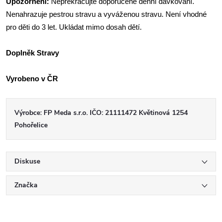
Upozornění:
Nepřekračujte doporučené denní dávkování.
Nenahrazuje pestrou stravu a vyváženou stravu. Není vhodné
pro děti do 3 let. Ukládat mimo dosah dětí.
Doplněk Stravy
Vyrobeno v ČR
Výrobce: FP Meda s.r.o. IČO: 21111472 Květinová 1254
Pohořelice
Diskuse
Značka