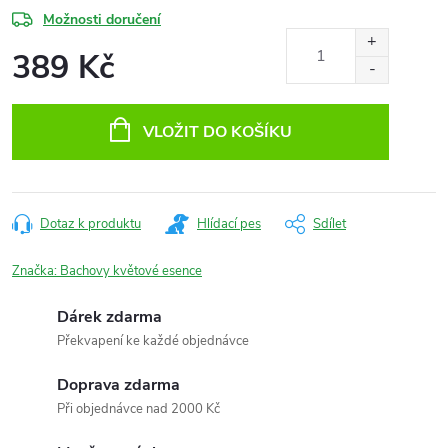
Možnosti doručení
389 Kč
Měrná
cena:
VLOŽIT DO KOŠÍKU
Dotaz k produktu
Hlídací pes
Sdílet
Značka:
Bachovy květové esence
Dárek zdarma
Překvapení ke každé objednávce
Doprava zdarma
Při objednávce nad 2000 Kč