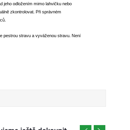
ad jeho odložením mimo lahvičku nebo
uálně zkontrolovat. Při správném
íců.
e pestrou stravu a vyváženou stravu. Není