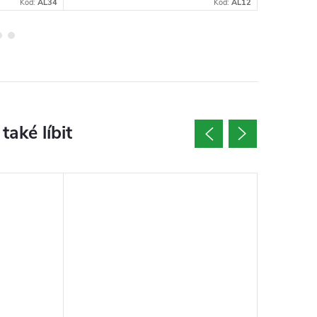
Kód:
AL34
Kód:
AL12