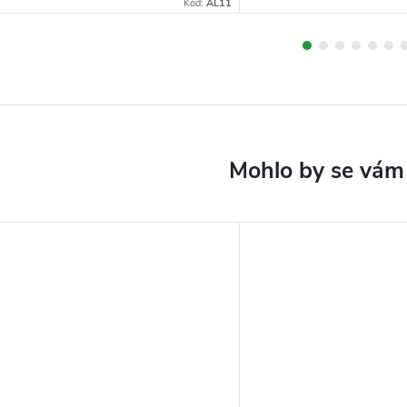
Kód:
AL11