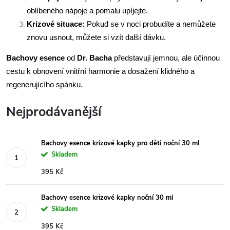
oblíbeného nápoje a pomalu upíjejte.
Krizové situace:
Pokud se v noci probudíte a nemůžete
znovu usnout, můžete si vzít další dávku.
Bachovy
esence
od
Dr. Bacha
představují jemnou, ale účinnou
cestu k obnovení vnitřní harmonie a dosažení klidného a
regenerujícího spánku.
Nejprodávanější
Bachovy esence krizové kapky pro děti noční 30 ml
Skladem
395 Kč
Bachovy esence krizové kapky noční 30 ml
Skladem
395 Kč