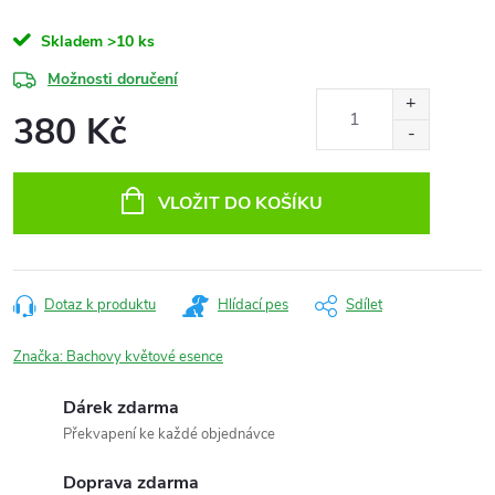
Skladem
>10 ks
Možnosti doručení
380 Kč
Měrná
cena:
VLOŽIT DO KOŠÍKU
Dotaz k produktu
Hlídací pes
Sdílet
Značka:
Bachovy květové esence
Dárek zdarma
Překvapení ke každé objednávce
Doprava zdarma