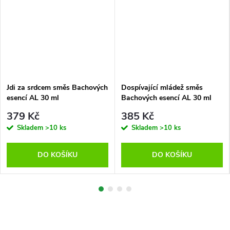
Jdi za srdcem směs Bachových
Dospívající mládež směs
esencí AL 30 ml
Bachových esencí AL 30 ml
379 Kč
385 Kč
Skladem
>10 ks
Skladem
>10 ks
DO KOŠÍKU
DO KOŠÍKU