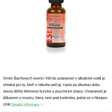
Směs Bachových esencí Věčná ustaranost v alkalické vodě je
vhodná pro ty, kteří o někoho pečují, často po dlouhou dobu
nesou těžké břemeno fyzické a psychické únavy. Ustaranost je
důkazem o mozku, který není pod kontrolou; jedná se o hloupou
Detailní informace
ztrát