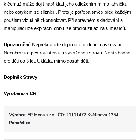
k čemuž může dojít například jeho odložením mimo lahvičku
nebo dotykem se sliznicí . Proto je potřeba směs před každým
použitím vizuálně zkontrolovat. Při správném skladování a
manipulaci lze expirační dobu lze prodloužit až na 6 měsíců.
Upozornění:
Nepřekračujte doporučené denní dávkování.
Nenahrazuje pestrou stravu a vyváženou stravu. Není vhodné
pro děti do 3 let. Ukládat mimo dosah dětí.
Doplněk Stravy
Vyrobeno v ČR
Výrobce: FP Meda s.r.o. IČO: 21111472 Květinová 1254
Pohořelice