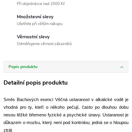
Při objednávce nad 2000 Kč
Množstevní slevy
Ušetřete při větším nákupu
Věrnostní slevy
Odměňujeme věrnost zákazníků
Popis produktu
Detailní popis produktu
Směs Bachových esencí Věčná ustaranost v alkalické vodě je
vhodná pro ty, kteří o někoho pečují, často po dlouhou dobu
nesou těžké břemeno fyzické a psychické únavy. Ustaranost je
důkazem o mozku, který není pod kontrolou; jedná se o hloupou
ztrát