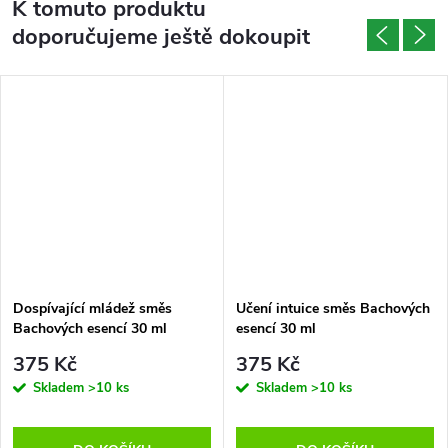
K tomuto produktu
doporučujeme ještě dokoupit
Dospívající mládež směs
Učení intuice směs Bachových
Bachových esencí 30 ml
esencí 30 ml
375 Kč
375 Kč
Skladem
>10 ks
Skladem
>10 ks