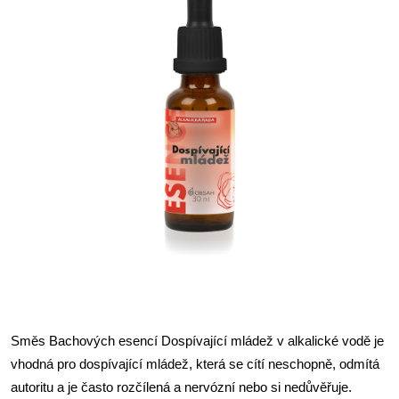
Směs Bachových esencí Dospívající mládež v alkalické vodě je
vhodná pro dospívající mládež, která se cítí neschopně, odmítá
autoritu a je často rozčílená a nervózní nebo si nedůvěřuje.