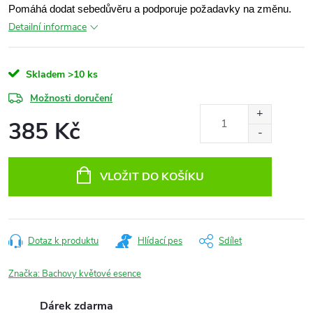
Pomáhá dodat sebedůvěru a podporuje požadavky na změnu.
Detailní informace
Skladem
>10 ks
Možnosti doručení
385 Kč
Měrná
cena:
VLOŽIT DO KOŠÍKU
Dotaz k produktu
Hlídací pes
Sdílet
Značka:
Bachovy květové esence
Dárek zdarma