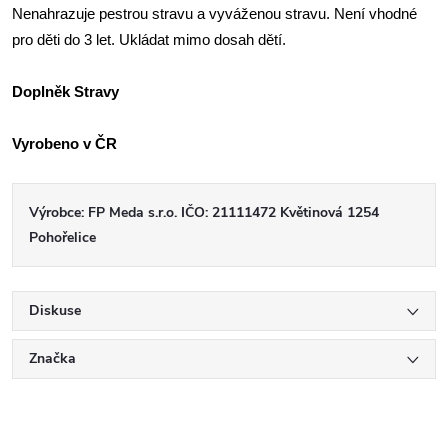
Nenahrazuje pestrou stravu a vyváženou stravu. Není vhodné
pro děti do 3 let. Ukládat mimo dosah dětí.
Doplněk Stravy
Vyrobeno v ČR
Výrobce: FP Meda s.r.o. IČO: 21111472 Květinová 1254
Pohořelice
Diskuse
Značka