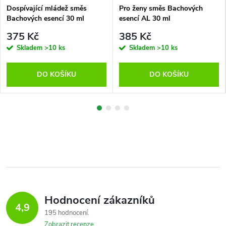
Dospívající mládež směs
Pro ženy směs Bachových
Bachových esencí 30 ml
esencí AL 30 ml
375 Kč
385 Kč
Skladem
>10 ks
Skladem
>10 ks
DO KOŠÍKU
DO KOŠÍKU
Hodnocení zákazníků
4,9
195 hodnocení
Zobrazit recenze