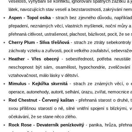
veselostí, vyhýbání se konfliktu, ignorování špatných zážitků a 
látek, navozujících stav veselí a bezstarostnosti, zakrývání nem
Aspen - Topol osika
- strach bez zjevného důvodu, například z
přepadení, neznámých věcí, vlastních myšlenek, noční můry a š
přehnaná citlivost, ustrašenost, plachost, bázlivost, pocit, že s
Cherry Plum - Slíva třešňová
- strach ze ztráty sebekontroly 
záchvaty vzteku a zuřivosti, pocit velkého zoufalství, sebevraže
Heather - Vřes obecný
- sebestřednost, potřeba neustál
neschopnost být sám, osamělost, hypochondrie, zveličování 
vztahovačnost, málo lásky v dětství.
Mimulus - Kejkířka skvrnitá
- strach ze známých věcí, o ex
operace, autonehody, autorit, selhání, úrazu, zvířat, nemocnice
Red Chestnut - Červený kaštan
- přehnaná starost o druhé, t
svou přílišnou starostí o ně, silné vnitřní spojení s blízkými
očekávání, že se stane něco zlého.
Rock Rose - Devaterník penízkovitý
- panika, hrůza, přehna