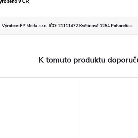
yrobeno v ČR
Výrobce: FP Meda s.r.o. IČO: 21111472 Květinová 1254 Pohořelice
K tomuto produktu doporuču