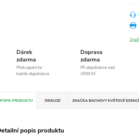
Znač
Dárek
Doprava
zdarma
zdarma
Překvapení ke
Při objednávce nad
každé objednávce
2000 Kč
POPIS PRODUKTU
DISKUZE
ZNAČKA
BACHOVY KVĚTOVÉ ESENC
etailní popis produktu