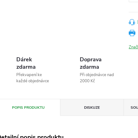
Znač
Dárek
Doprava
zdarma
zdarma
Překvapení ke
Při objednávce nad
každé objednávce
2000 Kč
POPIS PRODUKTU
DISKUZE
SOU
etailní popis produktu