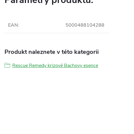
Parametry produktu:
EAN
:
5000488104288
Produkt naleznete v této kategorii
Rescue Remedy krizové Bachovy esence