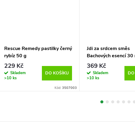
Rescue Remedy pastilky černý
Jdi za srdcem směs
rybíz 50 g
Bachových esencí 30 
229 Kč
369 Kč
Skladem
Skladem
DO KOŠÍKU
DO
>10 ks
>10 ks
Kód:
3507003