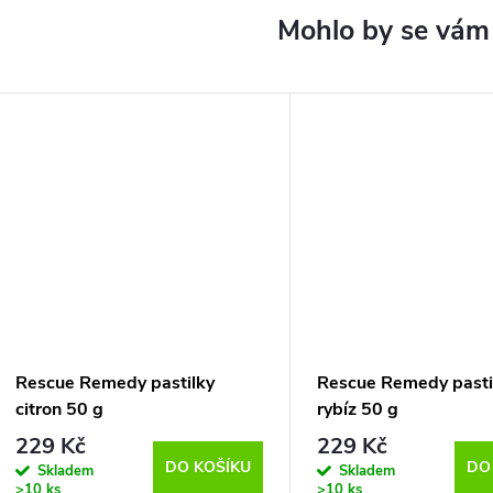
Rescue Remedy pastilky
Rescue Remedy pasti
citron 50 g
rybíz 50 g
229 Kč
229 Kč
DO KOŠÍKU
DO
Skladem
Skladem
>10 ks
>10 ks