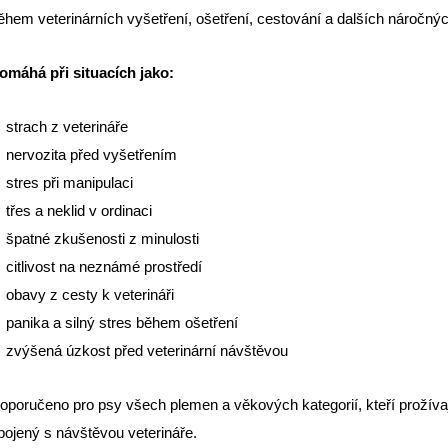
ěhem veterinárních vyšetření, ošetření, cestování a dalších náročnýc
omáhá při situacích jako:
 strach z veterináře
 nervozita před vyšetřením
 stres při manipulaci
 třes a neklid v ordinaci
 špatné zkušenosti z minulosti
 citlivost na neznámé prostředí
 obavy z cesty k veterináři
 panika a silný stres během ošetření
 zvýšená úzkost před veterinární návštěvou
oporučeno pro psy všech plemen a věkových kategorií, kteří prožíva
pojený s návštěvou veterináře.