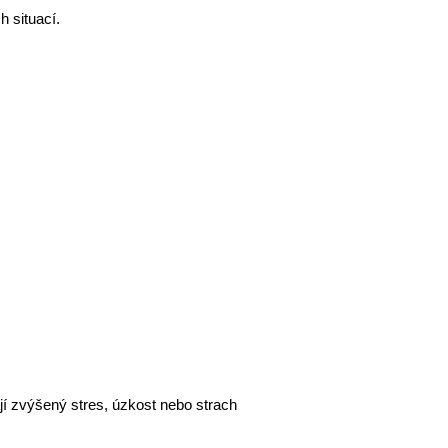
h situací.
jí zvýšený stres, úzkost nebo strach