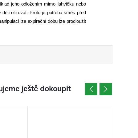
íklad jeho odložením mimo lahvičku nebo
děti olizovat. Proto je potřeba směs před
nipulaci lze expirační dobu lze prodloužit
jeme ještě dokoupit