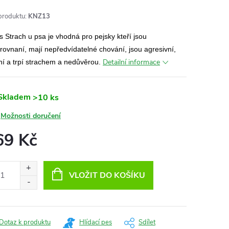
produktu:
KNZ13
 Strach u psa je vhodná pro pejsky kteří jsou
rovnaní, mají nepředvídatelné chování, jsou agresivní,
Detailní informace
ní a trpí strachem a nedůvěrou.
Skladem
>10 ks
Možnosti doručení
69 Kč
ná
:
VLOŽIT DO KOŠÍKU
Dotaz k produktu
Hlídací pes
Sdílet