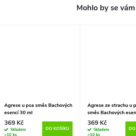
Agrese u psa směs Bachových
Agrese ze strachu u p
esencí 30 ml
směs Bachových esen
369 Kč
369 Kč
DO KOŠÍKU
DO
Skladem
Skladem
>10 ks
>10 ks