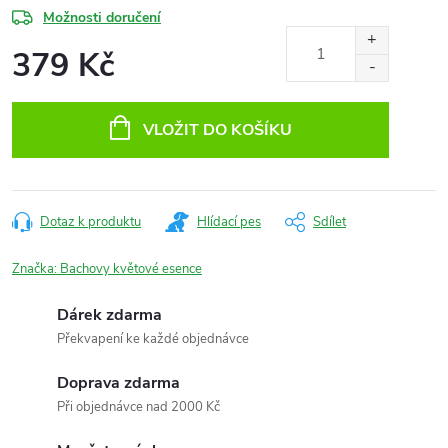
Možnosti doručení
379 Kč
Měrná
cena:
VLOŽIT DO KOŠÍKU
Dotaz k produktu
Hlídací pes
Sdílet
Značka:
Bachovy květové esence
Dárek zdarma
Překvapení ke každé objednávce
Doprava zdarma
Při objednávce nad 2000 Kč