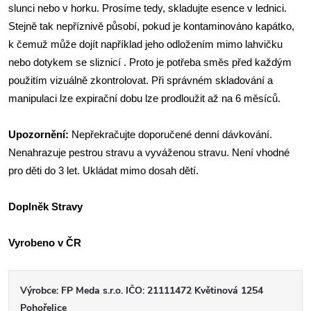
slunci nebo v horku. Prosíme tedy, skladujte esence v lednici.
Stejně tak nepříznivě působí, pokud je kontaminováno kapátko,
k čemuž může dojít například jeho odložením mimo lahvičku
nebo dotykem se sliznicí . Proto je potřeba směs před každým
použitím vizuálně zkontrolovat. Při správném skladování a
manipulaci lze expirační dobu lze prodloužit až na 6 měsíců.
Upozornění:
Nepřekračujte doporučené denní dávkování.
Nenahrazuje pestrou stravu a vyváženou stravu. Není vhodné
pro děti do 3 let. Ukládat mimo dosah dětí.
Doplněk Stravy
Vyrobeno v ČR
Výrobce: FP Meda s.r.o. IČO: 21111472 Květinová 1254
Pohořelice