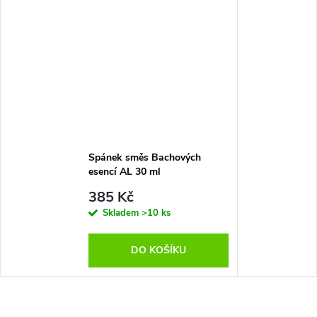
Spánek směs Bachových
esencí AL 30 ml
385 Kč
Skladem
>10 ks
DO KOŠÍKU