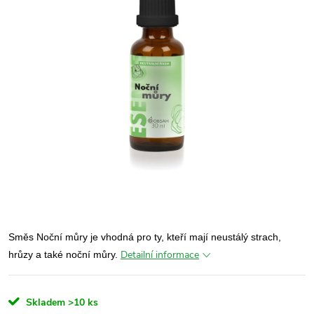
Směs Noční můry je vhodná pro ty, kteří mají neustálý strach,
Detailní informace
hrůzy a také noční můry.
Skladem
>10 ks