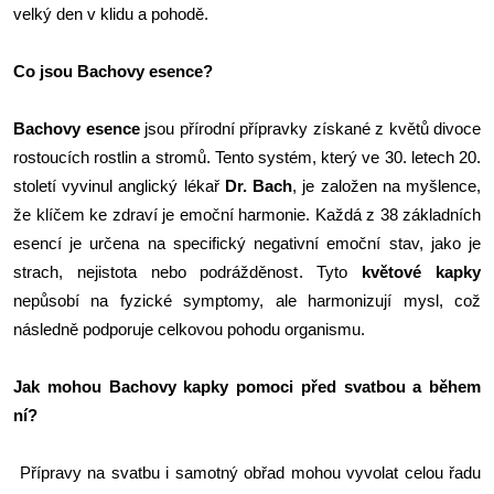
velký den v klidu a pohodě.
Co jsou Bachovy esence?
Bachovy esence
jsou přírodní přípravky získané z květů divoce
rostoucích rostlin a stromů. Tento systém, který ve 30. letech 20.
století vyvinul anglický lékař
Dr. Bach
, je založen na myšlence,
že klíčem ke zdraví je emoční harmonie. Každá z 38 základních
esencí je určena na specifický negativní emoční stav, jako je
strach, nejistota nebo podrážděnost. Tyto
květové kapky
nepůsobí na fyzické symptomy, ale harmonizují mysl, což
následně podporuje celkovou pohodu organismu.
Jak mohou Bachovy kapky pomoci před svatbou a během
ní?
Přípravy na svatbu i samotný obřad mohou vyvolat celou řadu