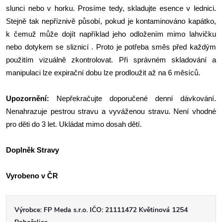
slunci nebo v horku. Prosíme tedy, skladujte esence v lednici.
Stejně tak nepříznivě působí, pokud je kontaminováno kapátko,
k čemuž může dojít například jeho odložením mimo lahvičku
nebo dotykem se sliznicí . Proto je potřeba směs před každým
použitím vizuálně zkontrolovat. Při správném skladování a
manipulaci lze expirační dobu lze prodloužit až na 6 měsíců.
Upozornění:
Nepřekračujte doporučené denní dávkování.
Nenahrazuje pestrou stravu a vyváženou stravu. Není vhodné
pro děti do 3 let. Ukládat mimo dosah dětí.
Doplněk Stravy
Vyrobeno v ČR
Výrobce: FP Meda s.r.o. IČO: 21111472 Květinová 1254