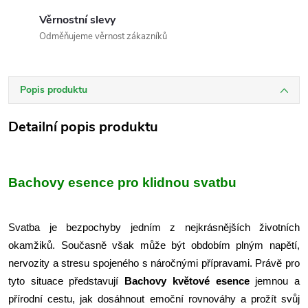
Věrnostní slevy
Odměňujeme věrnost zákazníků
Popis produktu
Detailní popis produktu
Bachovy esence pro klidnou svatbu
Svatba je bezpochyby jedním z nejkrásnějších životních
okamžiků. Současně však může být obdobím plným napětí,
nervozity a stresu spojeného s náročnými přípravami. Právě pro
tyto situace představují
Bachovy květové esence
jemnou a
přírodní cestu, jak dosáhnout emoční rovnováhy a prožít svůj