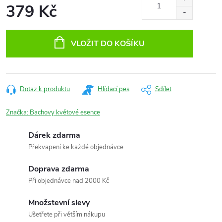
379 Kč
Měrná
cena:
VLOŽIT DO KOŠÍKU
Dotaz k produktu
Hlídací pes
Sdílet
Značka:
Bachovy květové esence
Dárek zdarma
Překvapení ke každé objednávce
Doprava zdarma
Při objednávce nad 2000 Kč
Množstevní slevy
Ušetřete při větším nákupu