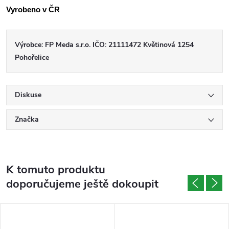
Vyrobeno v ČR
Výrobce: FP Meda s.r.o. IČO: 21111472 Květinová 1254
Pohořelice
Diskuse
Značka
K tomuto produktu
doporučujeme ještě dokoupit