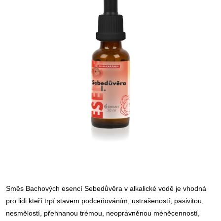
Směs Bachových esencí Sebedůvěra v alkalické vodě je vhodná
pro lidi kteří trpí stavem podceňováním, ustrašeností, pasivitou,
nesmělostí, přehnanou trémou, neoprávněnou méněcenností,