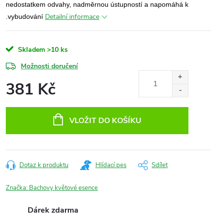
nedostatkem odvahy, nadměrnou ústupností a napomáhá k
Detailní informace
.vybudování
Skladem
>10 ks
Možnosti doručení
381 Kč
Měrná
cena:
VLOŽIT DO KOŠÍKU
Dotaz k produktu
Hlídací pes
Sdílet
Značka:
Bachovy květové esence
Dárek zdarma