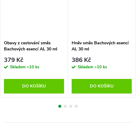
Obavy z cestování směs
Hněv směs Bachových esencí
Bachových esencí AL 30 ml
AL 30 ml
379 Kč
386 Kč
Skladem
>10 ks
Skladem
>10 ks
DO KOŠÍKU
DO KOŠÍKU