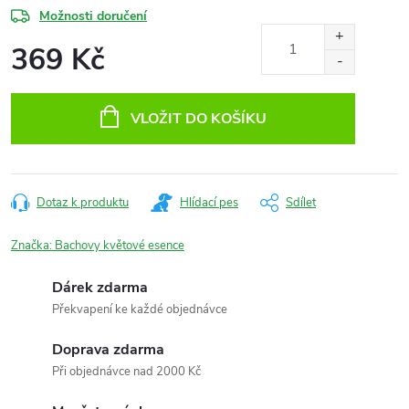
Možnosti doručení
369 Kč
Měrná
cena:
VLOŽIT DO KOŠÍKU
Dotaz k produktu
Hlídací pes
Sdílet
Značka:
Bachovy květové esence
Dárek zdarma
Překvapení ke každé objednávce
Doprava zdarma
Při objednávce nad 2000 Kč