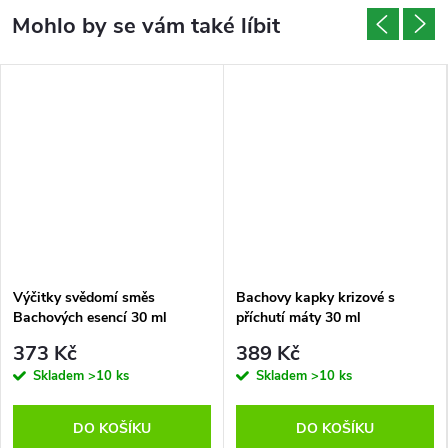
Výčitky svědomí směs
Bachovy kapky krizové s
Bachových esencí 30 ml
příchutí máty 30 ml
373 Kč
389 Kč
Skladem
>10 ks
Skladem
>10 ks
DO KOŠÍKU
DO KOŠÍKU