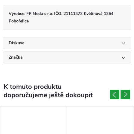
Výrobce: FP Meda s.r.o. IČO: 21111472 Květinová 1254
Pohořelice
Diskuse
Značka
K tomuto produktu
doporučujeme ještě dokoupit