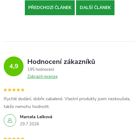
PŘEDCHOZÍ ČLÁNEK
DALŠÍ ČLÁNEK
Hodnocení zákazníků
4,9
195 hodnocení
Zobrazit recenze
Rychlé dodání, dobře zabalené. Vlastní produkty jsem nezkoušela,
takže nemohu hodnotit.
Marcela Lelková
29.7.2026