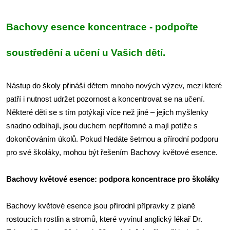
Bachovy esence koncentrace - podpořte
soustředění a učení u Vašich dětí.
Nástup do školy přináší dětem mnoho nových výzev, mezi které
patří i nutnost udržet pozornost a koncentrovat se na učení.
Některé děti se s tím potýkají více než jiné – jejich myšlenky
snadno odbíhají, jsou duchem nepřítomné a mají potíže s
dokončováním úkolů. Pokud hledáte šetrnou a přírodní podporu
pro své školáky, mohou být řešením Bachovy květové esence.
Bachovy květové esence: podpora koncentrace pro školáky
Bachovy květové esence jsou přírodní přípravky z planě
rostoucích rostlin a stromů, které vyvinul anglický lékař Dr.