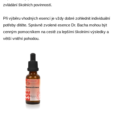
zvládání školních povinností.
Při výběru vhodných esencí je vždy dobré zohlednit individuální
potřeby dítěte. Správně zvolené esence Dr. Bacha mohou být
cenným pomocníkem na cestě za lepšími školními výsledky a
větší vnitřní pohodou.